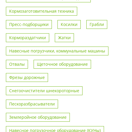
Кормозаготовительная техника
Пресс-подборщики
Косилки
Грабли
Кормораздатчики
Жатки
Навесные погрузчики, коммунальные машины
Отвалы
Щеточное оборудование
Фрезы дорожные
Снегоочистители шнекороторные
Пескоразбрасыватели
Землеройное оборудование
Навесное погрузочное оборудование (КУНы)