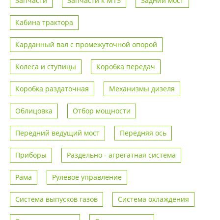
Запчасти
Запчасти к МТЗ
Задний мост
Кабина трактора
Карданный вал с промежуточной опорой
Колеса и ступицы
Коробка передач
Коробка раздаточная
Механизмы дизеля
Облицовка
Отбор мощности
Передний ведущий мост
Передняя ось
Приборы
Раздельно - агрегатная система
Рама
Рулевое управление
Система выпусков газов
Система охлаждения