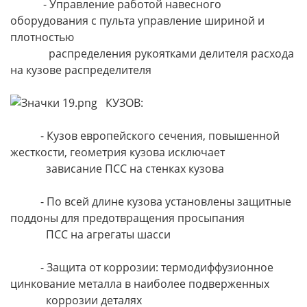
- Управление работой навесного
оборудования с пульта управление шириной и
плотностью
распределения рукоятками делителя расхода
на кузове распределителя
КУЗОВ:
- Кузов европейского сечения, повышенной
жесткости, геометрия кузова исключает
зависание ПСС на стенках кузова
- По всей длине кузова установлены защитные
поддоны для предотвращения просыпания
ПСС на агрегаты шасси
- Защита от коррозии: термодиффузионное
цинкование металла в наиболее подверженных
коррозии деталях