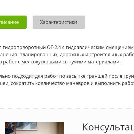
писание
Характеристики
л гидроповоротный ОГ-2.4 с гидравлическим смещением
лнения планировочных, дорожных и строительных работ
в работ с мелкокусковыми сыпучими материалами.
льно подходит для работ по засыпке траншей после гру
шеи, сократить колличество маневров и выполнить работ
Консульта