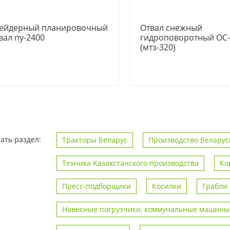
ейдерный планировочный
Отвал снежный
вал пу-2400
гидроповоротный ОС-
(мтз-320)
ать раздел:
Тракторы Беларус
Производство Беларус
Техника Казахстанского производства
Ко
Пресс-подборщики
Косилки
Грабли
Навесные погрузчики, коммунальные машины