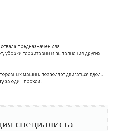
 отвала предназначен для
, уборки территории и выполнения других
нторезных машин, позволяет двигаться вдоль
у за один проход.
ция специалиста