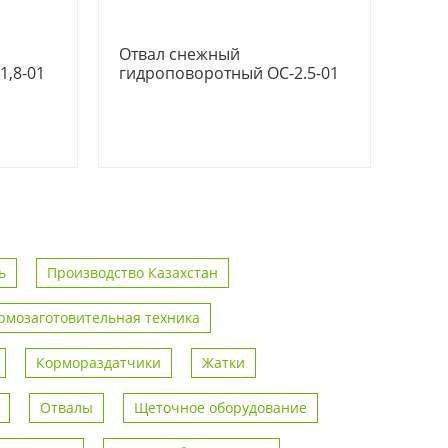
Отвал снежный
1,8-01
гидроповоротный ОС-2.5-01
ь
Производство Казахстан
рмозаготовительная техника
Кормораздатчики
Жатки
Отвалы
Щеточное оборудование