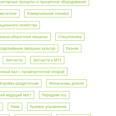
ракторные прицепы и прицепное оборудование
метатели
Коммунальная техника
ционного хозяйства
ально-уборочные машины
Спецтехника
возделывания овощных культур
Разное
Запчасти
Запчасти к МТЗ
анный вал с промежуточной опорой
Коробка раздаточная
Механизмы дизеля
ий ведущий мост
Передняя ось
Рама
Рулевое управление