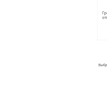
Гр
от
Выбр