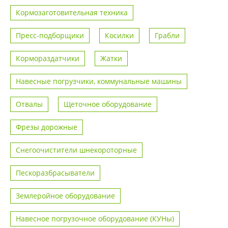
Кормозаготовительная техника
Пресс-подборщики
Косилки
Грабли
Кормораздатчики
Жатки
Навесные погрузчики, коммунальные машины
Отвалы
Щеточное оборудование
Фрезы дорожные
Снегоочистители шнекороторные
Пескоразбрасыватели
Землеройное оборудование
Навесное погрузочное оборудование (КУНы)