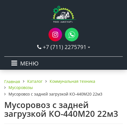
+7 (711) 2275791
МЕНЮ
Каталог
Коммунальная техника
Главная
Мусоровозы
Мусоровоз с задней загрузкой КО-440М20 22м3
Мусоровоз с задней
загрузкой КО-440М20 22м3