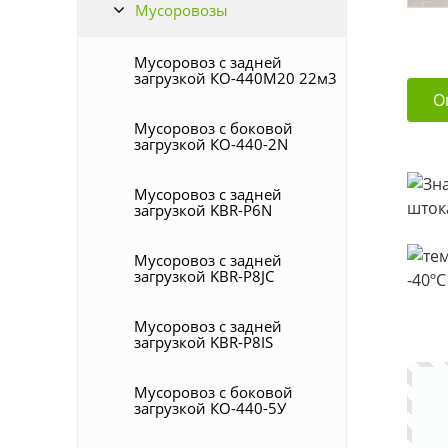
Мусоровозы
Мусоровоз с задней
загрузкой КО-440М20 22м3
О
Мусоровоз с боковой
загрузкой КО-440-2N
Мусоровоз с задней
шток
загрузкой KBR-P6N
Мусоровоз с задней
загрузкой KBR-P8JC
-40ºС
Мусоровоз с задней
загрузкой KBR-P8IS
Мусоровоз с боковой
загрузкой КО-440-5У