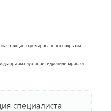
нная толщина хромированного покрытия
ды при эксплуатации гидроцилиндров: от
ция специалиста