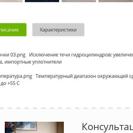
писание
Характеристики
Исключение течи гидроцилиндров: увеличе
а, импортные уплотнители
Температурный диапазон окружающей сре
 до +55 С
Консульта