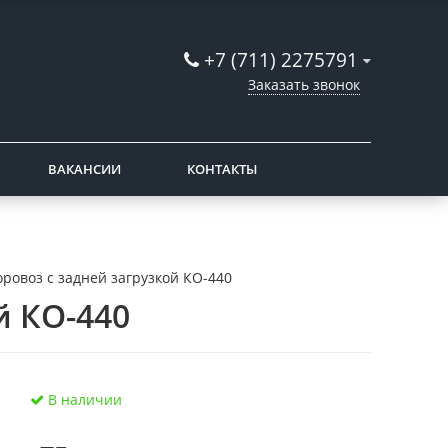
+7 (711) 2275791
Заказать звонок
ВАКАНСИИ
КОНТАКТЫ
ровоз с задней загрузкой КО-440
й КО-440
В наличии