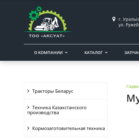
г. Ураль
ул. Ружей
О КОМПАНИИ
КАТАЛОГ
ЗАПЧА
Главн
Тракторы Беларус
Му
Техника Казахстанского
производства
Кормозаготовительная техника