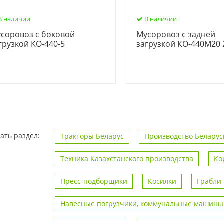
В наличии
В наличии
соровоз с боковой
Мусоровоз с задней
грузкой КО-440-5
загрузкой КО-440М20
ать раздел:
Тракторы Беларус
Производство Беларус
Техника Казахстанского производства
Ко
Пресс-подборщики
Косилки
Грабли
Навесные погрузчики, коммунальные машины