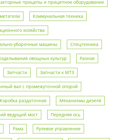
ракторные прицепы и прицепное оборудование
метатели
Коммунальная техника
ционного хозяйства
ально-уборочные машины
Спецтехника
возделывания овощных культур
Разное
Запчасти
Запчасти к МТЗ
анный вал с промежуточной опорой
Коробка раздаточная
Механизмы дизеля
ий ведущий мост
Передняя ось
Рама
Рулевое управление