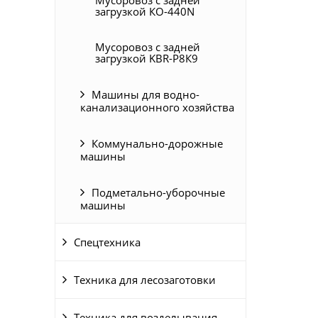
Мусоровоз с задней
загрузкой КО-440N
Мусоровоз с задней
загрузкой KBR-P8К9
Машины для водно-
канализационного хозяйства
Коммунально-дорожные
машины
Подметально-уборочные
машины
Спецтехника
Техника для лесозаготовки
Техника для возделывания