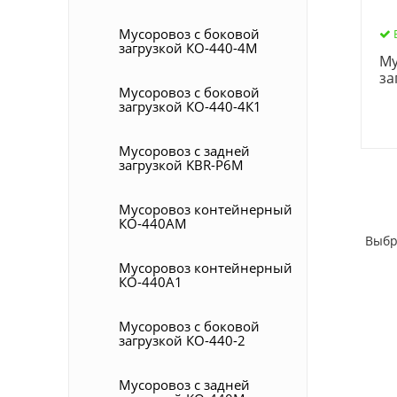
Мусоровоз с боковой
загрузкой КО-440-4М
Му
за
Мусоровоз с боковой
загрузкой КО-440-4К1
Мусоровоз с задней
загрузкой KBR-P6M
Мусоровоз контейнерный
КО-440АМ
Выбр
Мусоровоз контейнерный
КО-440А1
Мусоровоз с боковой
загрузкой КО-440-2
Мусоровоз с задней