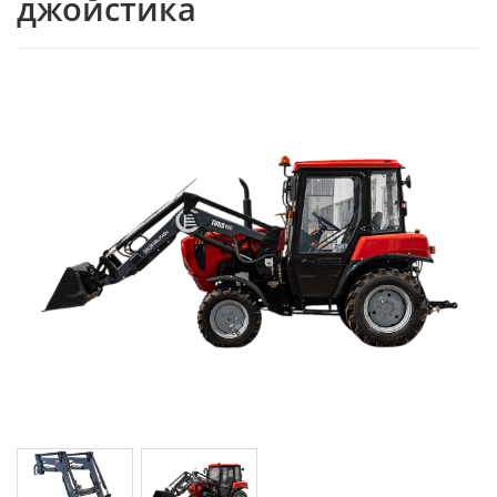
джойстика