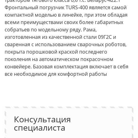
трактором тягового класса 0,6 т.с. Беларус-422.1
Фронтальный погрузчик TURS-400 является самой
компактной моделью в линейке, при этом обладая
всеми преимуществами своих более габаритных
собратьев по модельному ряду. Рама,
изготовленная из качественной стали 09Г2С и
сваренная с использованием сварочных роботов,
покрыта порошковой краской последнего
поколения на автоматическом покрасочном
конвейере. Базовая комплектация включает в себя
все необходимое для комфортной работы
Консультация
специалиста