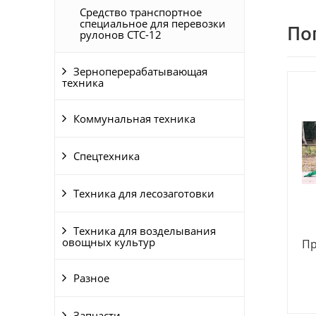
Средство транспортное
специальное для перевозки
По
рулонов СТС-12
Зерноперерабатывающая
техника
Коммунальная техника
Спецтехника
Техника для лесозаготовки
Техника для возделывания
овощных культур
Пр
Разное
Запчасти