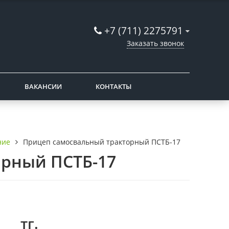
+7 (711) 2275791
Заказать звонок
ВАКАНСИИ
КОНТАКТЫ
ние
Прицеп самосвальный тракторный ПСТБ-17
орный ПСТБ-17
тг.