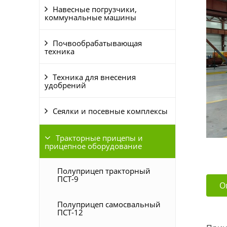
Навесные погрузчики,
коммунальные машины
Почвообрабатывающая
техника
Техника для внесения
удобрений
Сеялки и посевные комплексы
Тракторные прицепы и
прицепное оборудование
Полуприцеп тракторный
ПСТ-9
О
Полуприцеп самосвальный
ПСТ-12