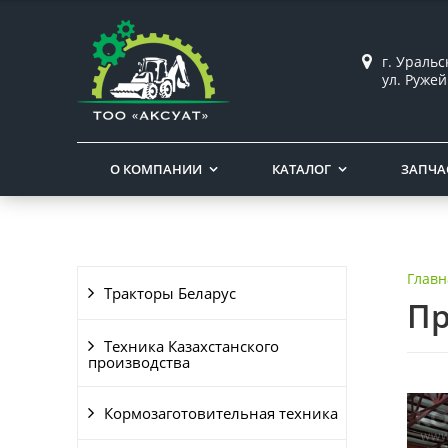
г. Ураль
ул. Ружей
О КОМПАНИИ
КАТАЛОГ
ЗАПЧА
Главн
Тракторы Беларус
Пр
Техника Казахстанского
производства
Кормозаготовительная техника