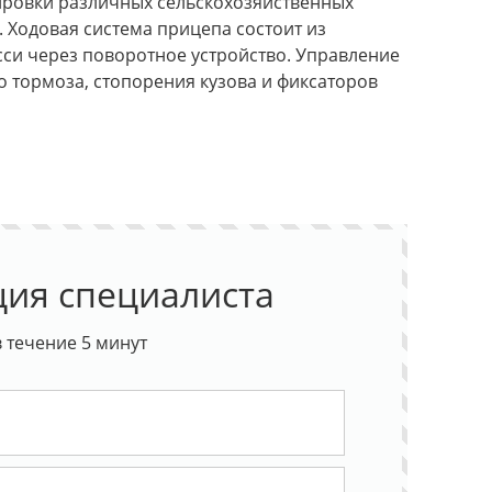
ировки различных сельскохозяйственных
. Ходовая система прицепа состоит из
сси через поворотное устройство. Управление
 тормоза, стопорения кузова и фиксаторов
ция специалиста
 течение 5 минут