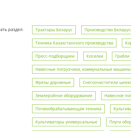
ать раздел:
Тракторы Беларус
Производство Беларус
Техника Казахстанского производства
Ко
Пресс-подборщики
Косилки
Грабли
Навесные погрузчики, коммунальные машины
Фрезы дорожные
Снегоочистители шнек
Землеройное оборудование
Навесное по
Почвообрабатывающая техника
Культив
Культиваторы универсальные
Плуги обо