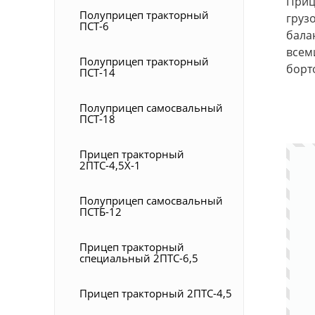
Приц
Полуприцеп тракторный
груз
ПСТ-6
бала
всем
Полуприцеп тракторный
борт
ПСТ-14
Полуприцеп самосвальный
ПСТ-18
Прицеп тракторный
2ПТС-4,5Х-1
Полуприцеп самосвальный
ПСТБ-12
Прицеп тракторный
специальный 2ПТС-6,5
Прицеп тракторный 2ПТС-4,5