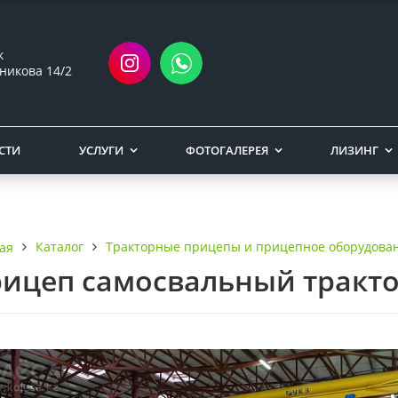
ск
никова 14/2
СТИ
УСЛУГИ
ФОТОГАЛЕРЕЯ
ЛИЗИНГ
Каталог
Тракторные прицепы и прицепное оборудова
ая
ицеп самосвальный тракт