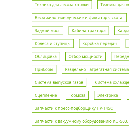
Техника для лесозаготовки
Техника для 
Весы животноводческие и фиксаторы скота.
Задний мост
Кабина трактора
Кард
Колеса и ступицы
Коробка передач
Облицовка
Отбор мощности
Передн
Приборы
Раздельно - агрегатная система
Система выпусков газов
Система охлажд
Сцепление
Тормоза
Электрика
Запчасти к пресс-подборщику ПР-145С
Запчасти к вакуумному оборудованию КО-503,