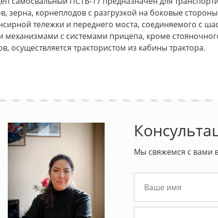
еп самосвальный ПСТБ-17 предназначен для транспорт
ов, зерна, корнеплодов с разгрузкой на боковые стороны
нсирной тележки и переднего моста, соединяемого с ша
и механизмами с системами прицепа, кроме стояночного
ов, осуществляется трактористом из кабины трактора.
Консульта
Мы свяжемся с вами в