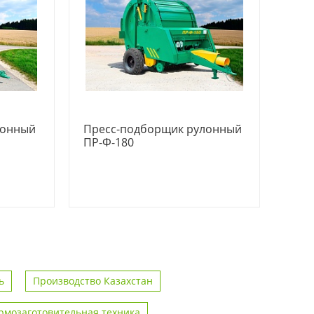
лонный
Пресс-подборщик рулонный
ПР-Ф-180
ь
Производство Казахстан
рмозаготовительная техника