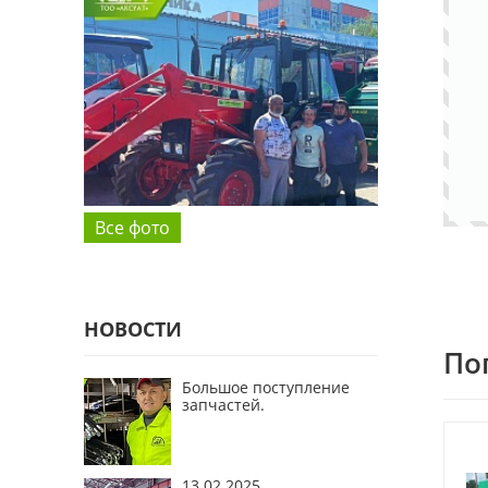
Все фото
НОВОСТИ
По
Большое поступление
запчастей.
13.02.2025