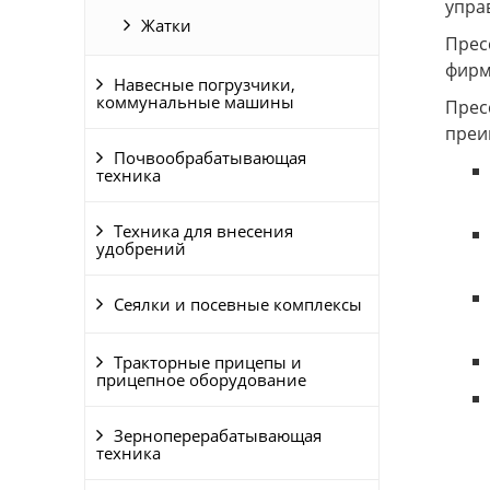
упра
Жатки
Прес
фирм
Навесные погрузчики,
коммунальные машины
Прес
преи
Почвообрабатывающая
техника
Техника для внесения
удобрений
Сеялки и посевные комплексы
Тракторные прицепы и
прицепное оборудование
Зерноперерабатывающая
техника