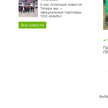
У нас отличные новости!
Теперь мы —
официальные партнеры
ТОО «КАИК»!
Все новости
Пр
ПР
Выбр