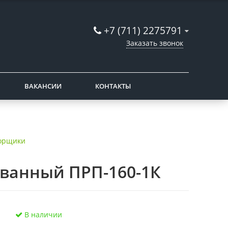
+7 (711) 2275791
Заказать звонок
ВАКАНСИИ
КОНТАКТЫ
орщики
ванный ПРП-160-1К
В наличии