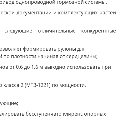
привод однопроводной тормозной системы.
ческой документации и комплектующих частей
 следующие отличительные конкурентные
озволяет формировать рулоны для
 по плотности начиная от сердцевины;
в от 0,6 до 1,6 м выгодно использовать при
 класса 2 (МТЗ-1221) по мощности,
тующие;
улировать бесступенчато клиренс опорных