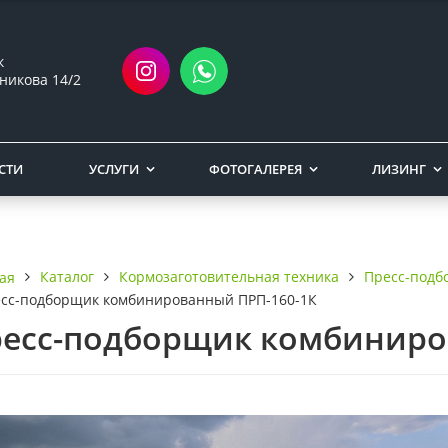
ск
никова 14/2
СТИ
УСЛУГИ
ФОТОГАЛЕРЕЯ
ЛИЗИНГ
Каталог
Кормозаготовительная техника
Пресс-подб
ая
сс-подборщик комбинированный ПРП-160-1К
есс-подборщик комбиниро