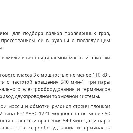
чен для подбора валков провяленных трав,
 прессованием ее в рулоны с последующим
й.
з измельчения подбираемой массы и обмотки
гового класса 3 с мощностью не менее 116 кВт,
и с частотой вращения 540 мин-1, три пары
нального электрооборудования и терминалов
привод двухпроводной тормозной системы.
ой массы и обмотки рулонов стрейч-пленкой
а 2 типа БЕЛАРУС-1221 мощностью не менее 90
ости с частотой вращения 540 мин-1, три пары
нального электрооборудования и терминалов