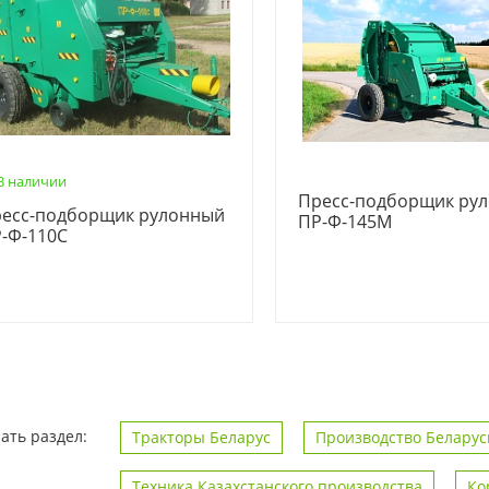
В наличии
Пресс-подборщик ру
есс-подборщик рулонный
ПР-Ф-145М
-Ф-110С
ать раздел:
Тракторы Беларус
Производство Беларус
Техника Казахстанского производства
Ко