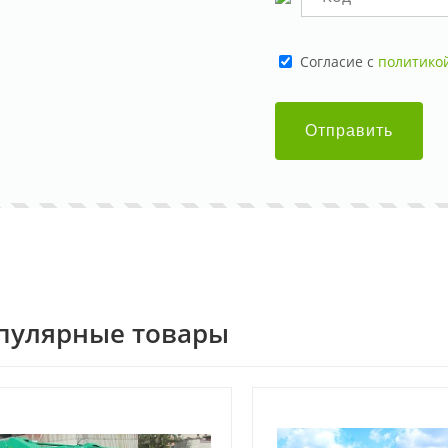
Cогласие с
политико
Отправить
пулярные товары