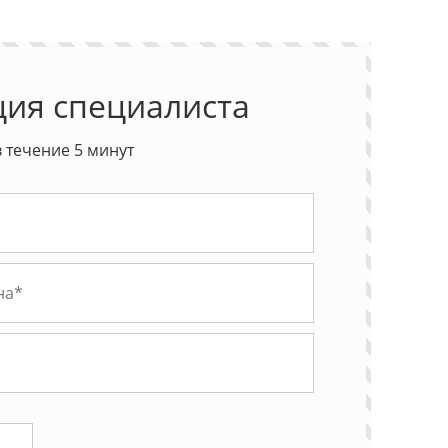
ция специалиста
 течение 5 минут