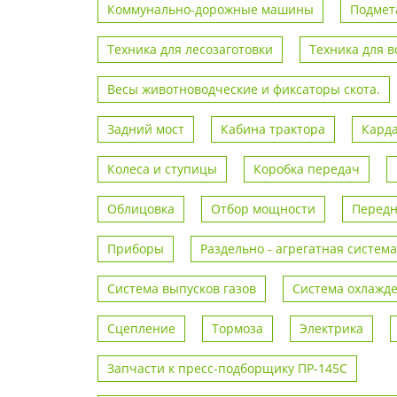
Коммунально-дорожные машины
Подмет
Техника для лесозаготовки
Техника для 
Весы животноводческие и фиксаторы скота.
Задний мост
Кабина трактора
Кард
Колеса и ступицы
Коробка передач
Облицовка
Отбор мощности
Передн
Приборы
Раздельно - агрегатная система
Система выпусков газов
Система охлажд
Сцепление
Тормоза
Электрика
Запчасти к пресс-подборщику ПР-145С