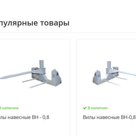
пулярные товары
В наличии
В наличии
лы навесные ВН - 0,8
Вилы навесные ВН-0,8