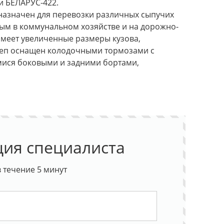
и БЕЛАРУС-422.
назначен для перевозки различных сыпучих
ным в коммунальном хозяйстве и на дорожно-
имеет увеличенные размеры кузова,
цеп оснащен колодочными тормозами с
ися боковыми и задними бортами,
ция специалиста
 течение 5 минут