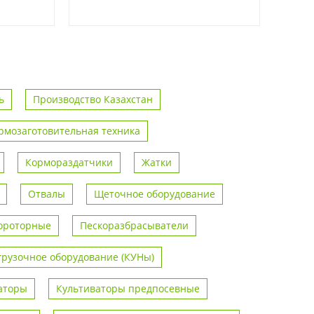
ь
Производство Казахстан
рмозаготовительная техника
Кормораздатчики
Жатки
Отвалы
Щеточное оборудование
ороторные
Пескоразбрасыватели
грузочное оборудование (КУНы)
аторы
Культиваторы предпосевные