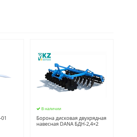
В наличии
-01
Борона дисковая двухрядная
навесная DANA БДН-2,4×2