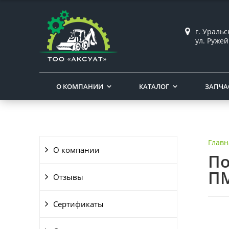
г. Ураль
ул. Ружей
О КОМПАНИИ
КАТАЛОГ
ЗАПЧА
Главн
О компании
По
ПМ
Отзывы
Сертификаты