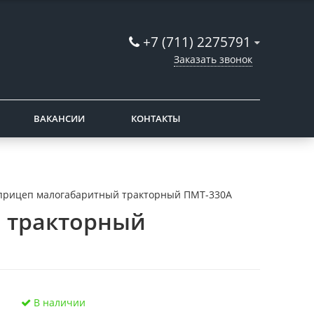
+7 (711) 2275791
Заказать звонок
ВАКАНСИИ
КОНТАКТЫ
прицеп малогабаритный тракторный ПМТ-330А
 тракторный
В наличии