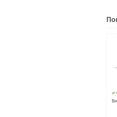
По
Ви