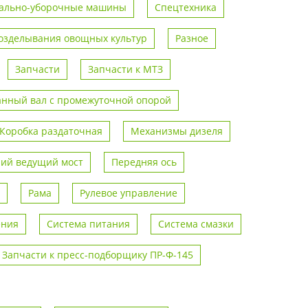
ально-уборочные машины
Спецтехника
возделывания овощных культур
Разное
Запчасти
Запчасти к МТЗ
анный вал с промежуточной опорой
Коробка раздаточная
Механизмы дизеля
ий ведущий мост
Передняя ось
Рама
Рулевое управление
ения
Система питания
Система смазки
Запчасти к пресс-подборщику ПР-Ф-145