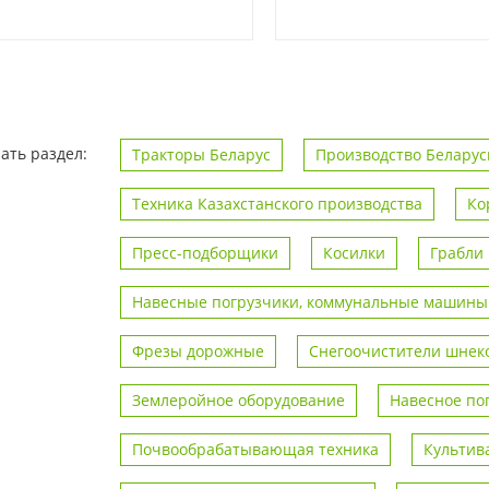
ать раздел:
Тракторы Беларус
Производство Беларус
Техника Казахстанского производства
Ко
Пресс-подборщики
Косилки
Грабли
Навесные погрузчики, коммунальные машины
Фрезы дорожные
Снегоочистители шнек
Землеройное оборудование
Навесное по
Почвообрабатывающая техника
Культив