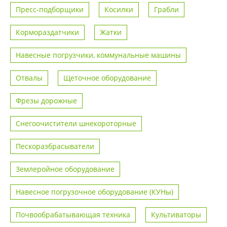
Пресс-подборщики
Косилки
Грабли
Кормораздатчики
Жатки
Навесные погрузчики, коммунальные машины
Отвалы
Щеточное оборудование
Фрезы дорожные
Снегоочистители шнекороторные
Пескоразбрасыватели
Землеройное оборудование
Навесное погрузочное оборудование (КУНы)
Почвообрабатывающая техника
Культиваторы