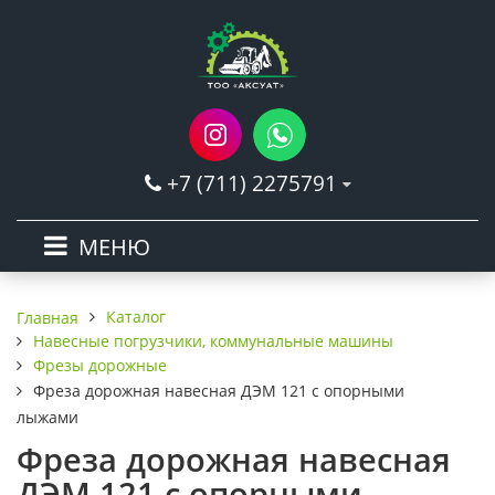
+7 (711) 2275791
МЕНЮ
Каталог
Главная
Навесные погрузчики, коммунальные машины
Фрезы дорожные
Фреза дорожная навесная ДЭМ 121 с опорными
лыжами
Фреза дорожная навесная
ДЭМ 121 с опорными