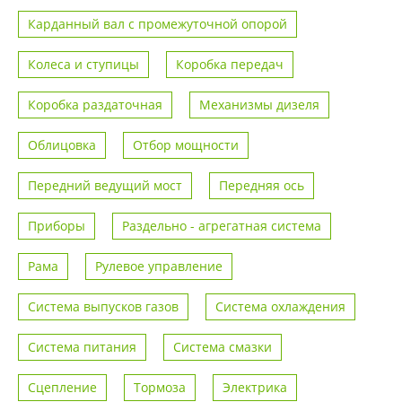
Карданный вал с промежуточной опорой
Колеса и ступицы
Коробка передач
Коробка раздаточная
Механизмы дизеля
Облицовка
Отбор мощности
Передний ведущий мост
Передняя ось
Приборы
Раздельно - агрегатная система
Рама
Рулевое управление
Система выпусков газов
Система охлаждения
Система питания
Система смазки
Сцепление
Тормоза
Электрика