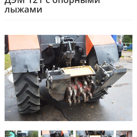
лыжами