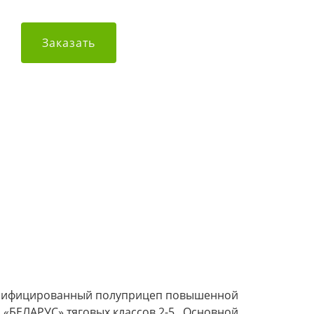
Заказать
унифицированный полуприцеп повышенной
«БЕЛАРУС» тяговых классов 2-5. Основной