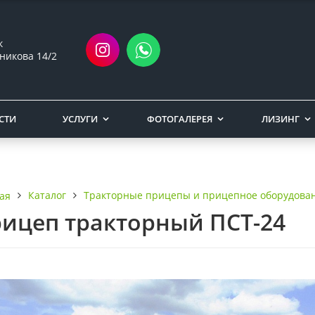
ск
никова 14/2
СТИ
УСЛУГИ
ФОТОГАЛЕРЕЯ
ЛИЗИНГ
Каталог
Тракторные прицепы и прицепное оборудова
ая
ицеп тракторный ПСТ-24