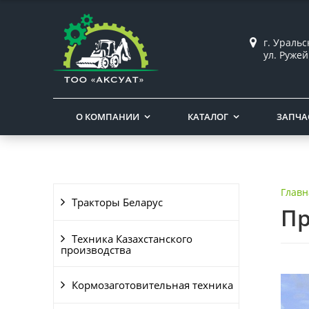
г. Ураль
ул. Ружей
О КОМПАНИИ
КАТАЛОГ
ЗАПЧА
Главн
Тракторы Беларус
Пр
Техника Казахстанского
производства
Кормозаготовительная техника