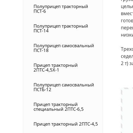
цель
Полуприцеп тракторный
ПСТ-6
вмес
гото
Полуприцеп тракторный
пере
ПСТ-14
низк
Полуприцеп самосвальный
Трех
ПСТ-18
седе
2 т)
Прицеп тракторный
2ПТС-4,5Х-1
Полуприцеп самосвальный
ПСТБ-12
Прицеп тракторный
специальный 2ПТС-6,5
Прицеп тракторный 2ПТС-4,5