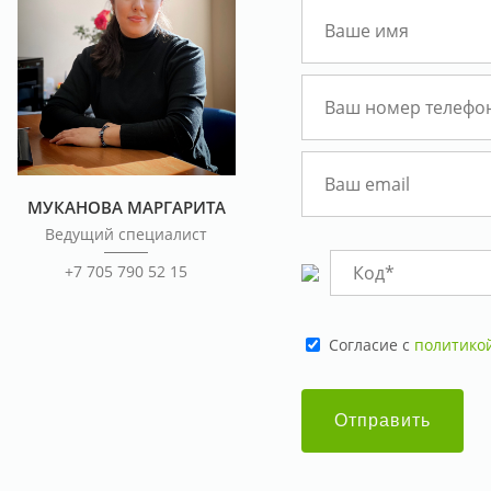
МУКАНОВА МАРГАРИТА
Ведущий специалист
+7 705 790 52 15
Cогласие с
политико
Отправить