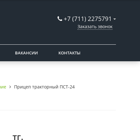
+7 (711) 2275791
Заказать звонок
ВАКАНСИИ
КОНТАКТЫ
ние
Прицеп тракторный ПСТ-24
тг.