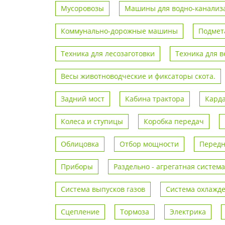
Мусоровозы
Машины для водно-канализа
Коммунально-дорожные машины
Подмет
Техника для лесозаготовки
Техника для 
Весы животноводческие и фиксаторы скота.
Задний мост
Кабина трактора
Кард
Колеса и ступицы
Коробка передач
Облицовка
Отбор мощности
Передн
Приборы
Раздельно - агрегатная система
Система выпусков газов
Система охлажд
Сцепление
Тормоза
Электрика