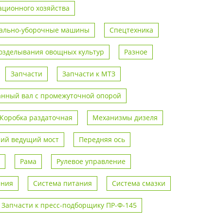
ционного хозяйства
ально-уборочные машины
Спецтехника
возделывания овощных культур
Разное
Запчасти
Запчасти к МТЗ
анный вал с промежуточной опорой
Коробка раздаточная
Механизмы дизеля
ий ведущий мост
Передняя ось
Рама
Рулевое управление
ения
Система питания
Система смазки
Запчасти к пресс-подборщику ПР-Ф-145