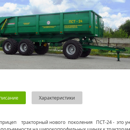
писание
Характеристики
прицеп тракторный нового поколения ПСТ-24 - это 
оподъемности на широкопрофильных шинах к тракторам 