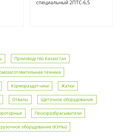
специальный 2ПТС-6,5
ь
Производство Казахстан
рмозаготовительная техника
Кормораздатчики
Жатки
Отвалы
Щеточное оборудование
ороторные
Пескоразбрасыватели
грузочное оборудование (КУНы)