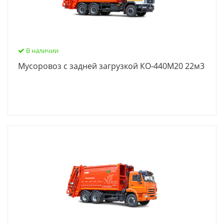
В наличии
Мусоровоз с задней загрузкой КО-440М20 22м3