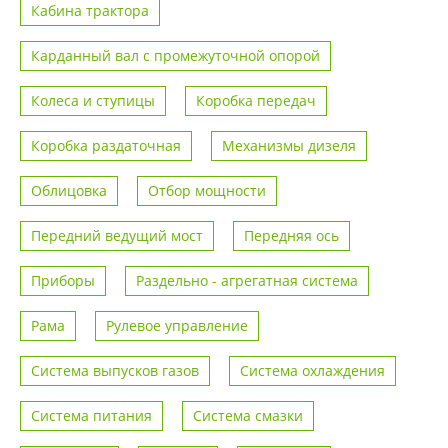
Кабина трактора
Карданный вал с промежуточной опорой
Колеса и ступицы
Коробка передач
Коробка раздаточная
Механизмы дизеля
Облицовка
Отбор мощности
Передний ведущий мост
Передняя ось
Приборы
Раздельно - агрегатная система
Рама
Рулевое управление
Система выпусков газов
Система охлаждения
Система питания
Система смазки