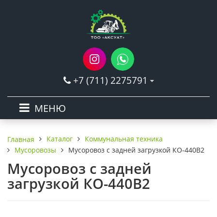
+7 (711) 2275791
МЕНЮ
Каталог
Коммунальная техника
Главная
Мусоровозы
Мусоровоз с задней загрузкой КО-440В2
Мусоровоз с задней
загрузкой КО-440В2