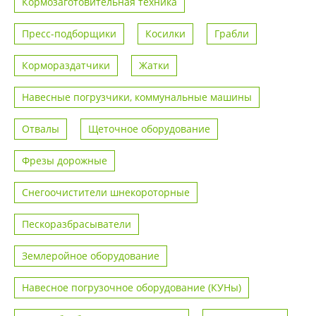
Кормозаготовительная техника
Пресс-подборщики
Косилки
Грабли
Кормораздатчики
Жатки
Навесные погрузчики, коммунальные машины
Отвалы
Щеточное оборудование
Фрезы дорожные
Снегоочистители шнекороторные
Пескоразбрасыватели
Землеройное оборудование
Навесное погрузочное оборудование (КУНы)