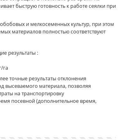
ивает быструю готовность к работе сеялки при
обобовых и мелкосеменных культур, при этом
емых материалов полностью соответствуют
е результаты :
/га
лее точные результаты отклонения
од высеваемого материала, позволяя
атраты на транспортировку
ремя посевной (дополнительное время,