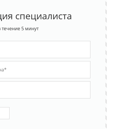
ция специалиста
 течение 5 минут