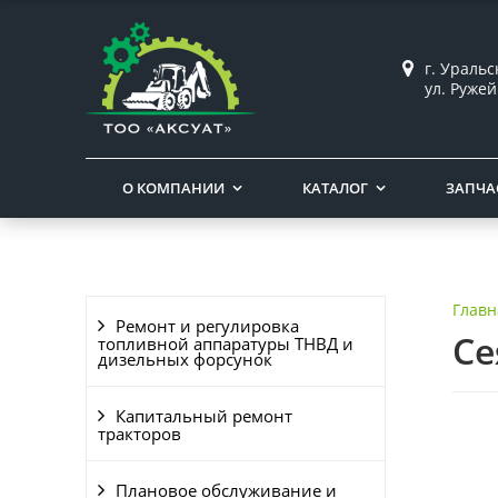
г. Ураль
ул. Ружей
О КОМПАНИИ
КАТАЛОГ
ЗАПЧА
Главн
Ремонт и регулировка
Се
топливной аппаратуры ТНВД и
дизельных форсунок
Капитальный ремонт
тракторов
Плановое обслуживание и