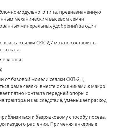
ю блочно-модульного типа, предназначенную
менным механическим высевом семян
ированных минеральных удобрений за один
 класса сеялки СКК-2,7 можно составлять,
 захвата.
являются:
;
 от базовой модели сеялки СКП-2,1,
ься раме сеялки вместе с сошниками к макро
вает пятно контакта передней опоры с
 трактора и как следствие, уменьшает расход
риблизиться к безрядковому способу посева,
ля каждого растения. Применяя анкерные