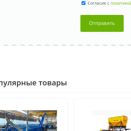
Cогласие с
политико
Отправить
пулярные товары