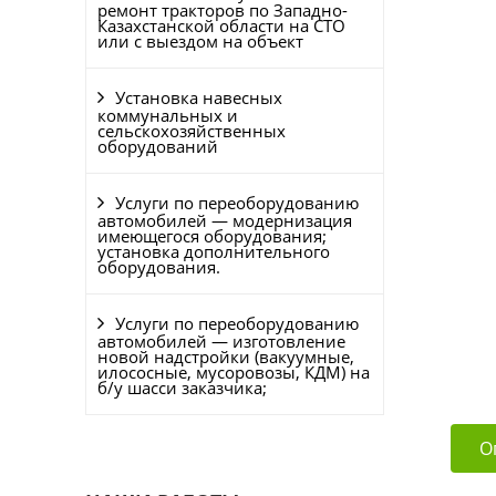
ремонт тракторов по Западно-
Казахстанской области на СТО
или с выездом на объект
Установка навесных
коммунальных и
сельскохозяйственных
оборудований
Услуги по переоборудованию
автомобилей — модернизация
имеющегося оборудования;
установка дополнительного
оборудования.
Услуги по переоборудованию
автомобилей — изготовление
новой надстройки (вакуумные,
илососные, мусоровозы, КДМ) на
б/у шасси заказчика;
О