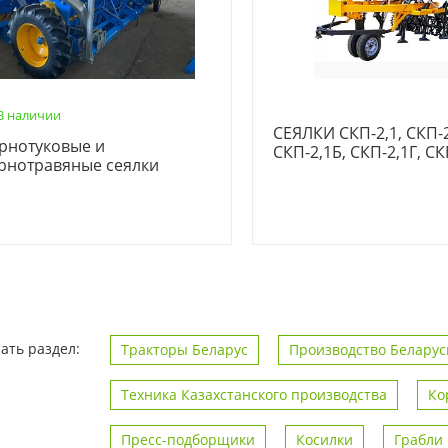
В наличии
СЕЯЛКИ СКП-2,1, СКП-2
рнотуковые и
СКП-2,1Б, СКП-2,1Г, СК
рнотравяные сеялки
ать раздел:
Тракторы Беларус
Производство Беларус
Техника Казахстанского производства
Ко
Пресс-подборщики
Косилки
Грабли