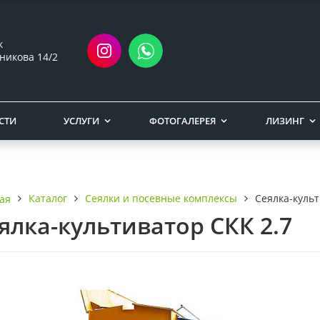
ск
никова 14/2
СТИ
УСЛУГИ
ФОТОГАЛЕРЕЯ
ЛИЗИНГ
Каталог
Сеялки и посевные комплексы
Сеялка-культ
ая
ялка-культиватор СКК 2.7