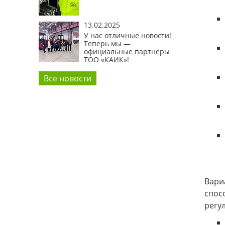
13.02.2025
У нас отличные новости!
Теперь мы —
официальные партнеры
ТОО «КАИК»!
Все новости
Вари
спос
регу