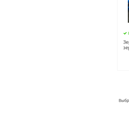
Зе
зе
Выбр