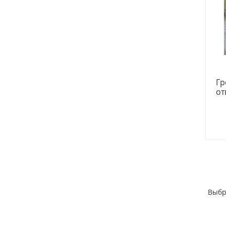
Гр
от
Выбр