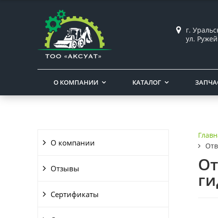
г. Ураль
ул. Ружей
О КОМПАНИИ
КАТАЛОГ
ЗАПЧА
Главн
О компании
Отв
От
Отзывы
ги
Сертификаты