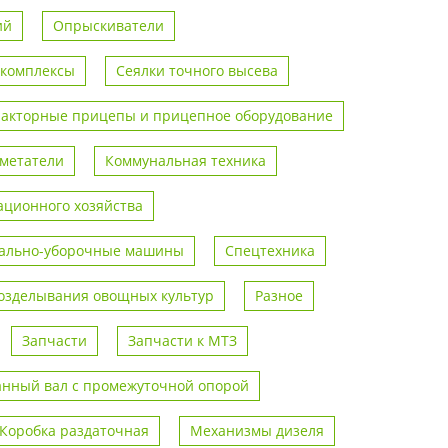
ий
Опрыскиватели
 комплексы
Сеялки точного высева
ракторные прицепы и прицепное оборудование
метатели
Коммунальная техника
ционного хозяйства
ально-уборочные машины
Спецтехника
возделывания овощных культур
Разное
Запчасти
Запчасти к МТЗ
анный вал с промежуточной опорой
Коробка раздаточная
Механизмы дизеля