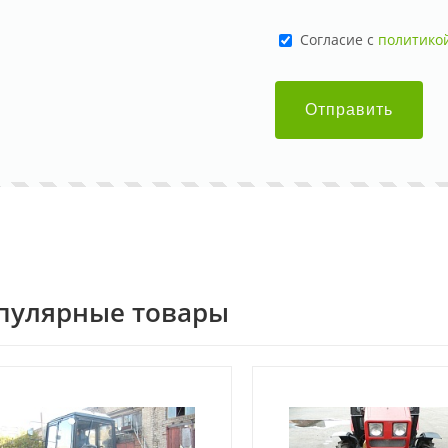
Cогласие с
политико
Отправить
пулярные товары