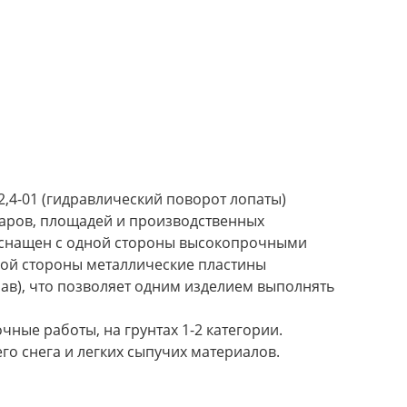
,4-01 (гидравлический поворот лопаты)
уаров, площадей и производственных
 оснащен с одной стороны высокопрочными
гой стороны металлические пластины
в), что позволяет одним изделием выполнять
ные работы, на грунтах 1-2 категории.
о снега и легких сыпучих материалов.