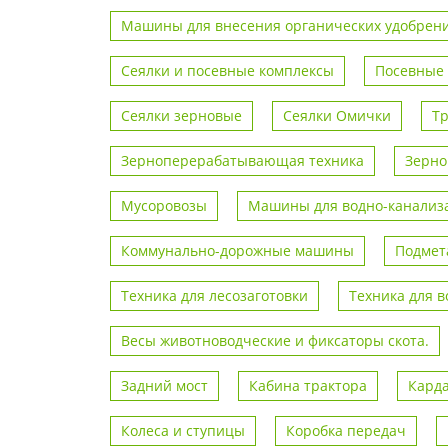
Машины для внесения органических удобрен
Сеялки и посевные комплексы
Посевные
Сеялки зерновые
Сеялки Омички
Т
Зерноперерабатывающая техника
Зерно
Мусоровозы
Машины для водно-канализа
Коммунально-дорожные машины
Подмет
Техника для лесозаготовки
Техника для 
Весы животноводческие и фиксаторы скота.
Задний мост
Кабина трактора
Кард
Колеса и ступицы
Коробка передач