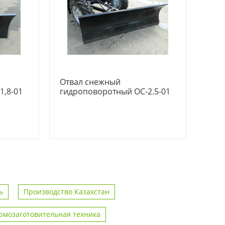
Отвал снежный
1,8-01
гидроповоротный ОС-2.5-01
ь
Производство Казахстан
рмозаготовительная техника