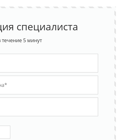
ция специалиста
 течение 5 минут