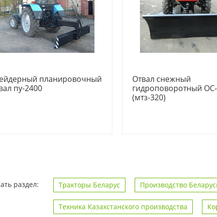
ейдерный планировочный
Отвал снежный
вал пу-2400
гидроповоротный ОС-
(мтз-320)
ать раздел:
Тракторы Беларус
Производство Беларус
Техника Казахстанского производства
Ко