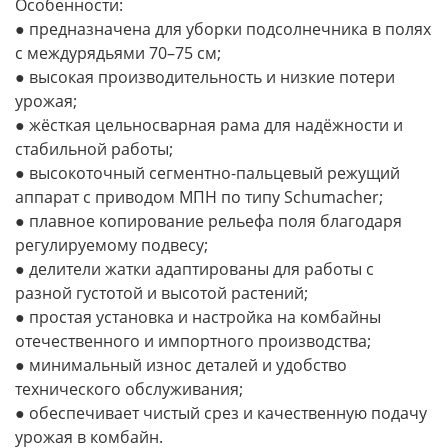
Особенности:
● предназначена для уборки подсолнечника в полях
с междурядьями 70–75 см;
● высокая производительность и низкие потери
урожая;
● жёсткая цельносварная рама для надёжности и
стабильной работы;
● высокоточный сегментно-пальцевый режущий
аппарат с приводом МПН по типу Schumacher;
● плавное копирование рельефа поля благодаря
регулируемому подвесу;
● делители жатки адаптированы для работы с
разной густотой и высотой растений;
● простая установка и настройка на комбайны
отечественного и импортного производства;
● минимальный износ деталей и удобство
технического обслуживания;
● обеспечивает чистый срез и качественную подачу
урожая в комбайн.