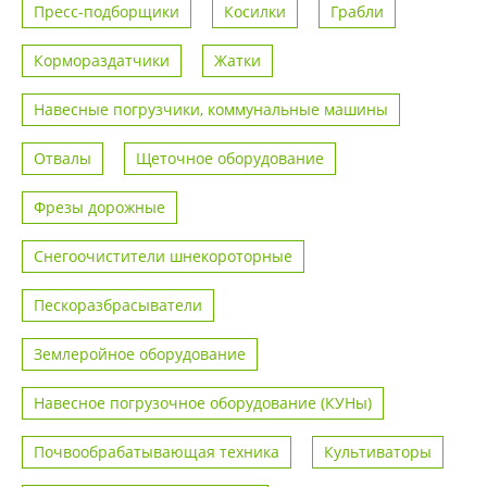
Пресс-подборщики
Косилки
Грабли
Кормораздатчики
Жатки
Навесные погрузчики, коммунальные машины
Отвалы
Щеточное оборудование
Фрезы дорожные
Снегоочистители шнекороторные
Пескоразбрасыватели
Землеройное оборудование
Навесное погрузочное оборудование (КУНы)
Почвообрабатывающая техника
Культиваторы