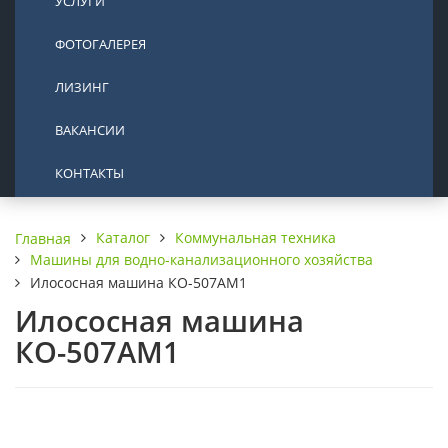
УСЛУГИ
ФОТОГАЛЕРЕЯ
ЛИЗИНГ
ВАКАНСИИ
КОНТАКТЫ
Каталог
Коммунальная техника
Главная
Машины для водно-канализационного хозяйства
Илососная машина КО-507АМ1
Илососная машина
КО-507АМ1