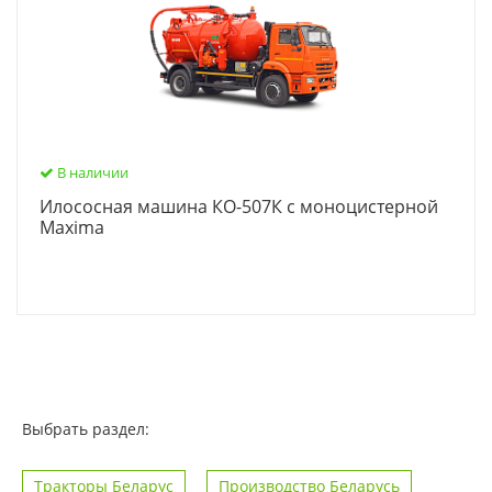
В наличии
Илососная машина КО-507К с моноцистерной
Maxima
Выбрать раздел:
Тракторы Беларус
Производство Беларусь