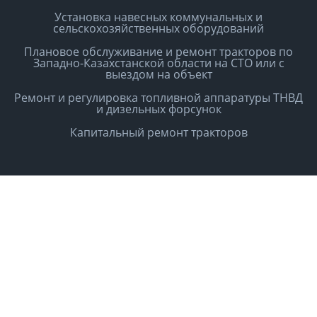
Установка навесных коммунальных и
сельскохозяйственных оборудований
Плановое обслуживание и ремонт тракторов по
Западно-Казахстанской области на СТО или с
выездом на объект
Ремонт и регулировка топливной аппаратуры ТНВД
и дизельных форсунок
Капитальный ремонт тракторов