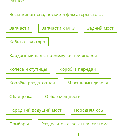
Разное
Весы животноводческие и фиксаторы скота.
Запчасти
Запчасти к МТЗ
Задний мост
Кабина трактора
Карданный вал с промежуточной опорой
Колеса и ступицы
Коробка передач
Коробка раздаточная
Механизмы дизеля
Облицовка
Отбор мощности
Передний ведущий мост
Передняя ось
Приборы
Раздельно - агрегатная система