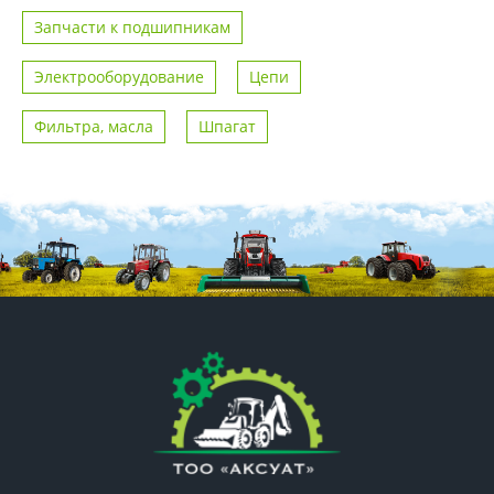
Запчасти к подшипникам
Электрооборудование
Цепи
Фильтра, масла
Шпагат