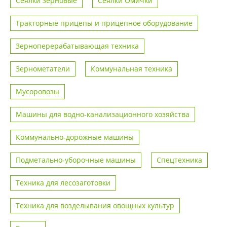
Сеялки зерновые
Сеялки Омички
Тракторные прицепы и прицепное оборудование
Зерноперерабатывающая техника
Зернометатели
Коммунальная техника
Мусоровозы
Машины для водно-канализационного хозяйства
Коммунально-дорожные машины
Подметально-уборочные машины
Спецтехника
Техника для лесозаготовки
Техника для возделывания овощных культур