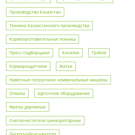
Производство Казахстан
Техника Казахстанского производства
Кормозаготовительная техника
Пресс-подборщики
Косилки
Грабли
Кормораздатчики
Жатки
Навесные погрузчики, коммунальные машины
Отвалы
Щеточное оборудование
Фрезы дорожные
Снегоочистители шнекороторные
Пескоразбрасыватели