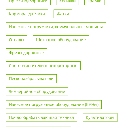
Пресс-подборщики
Косилки
Грабли
Кормораздатчики
Жатки
Навесные погрузчики, коммунальные машины
Отвалы
Щеточное оборудование
Фрезы дорожные
Снегоочистители шнекороторные
Пескоразбрасыватели
Землеройное оборудование
Навесное погрузочное оборудование (КУНы)
Почвообрабатывающая техника
Культиваторы