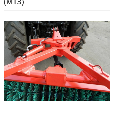
(МТЗ)