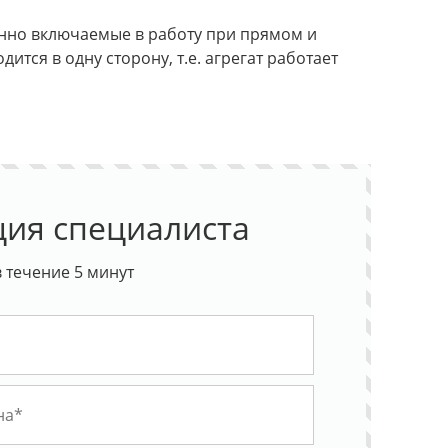
нно включаемые в работу при прямом и
ится в одну сторону, т.е. агрегат работает
ция специалиста
 течение 5 минут