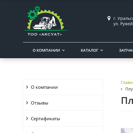
г. Ураль
ул. Ружей
О КОМПАНИИ
КАТАЛОГ
ЗАПЧА
Главн
О компании
Плу
Пл
Отзывы
Сертификаты