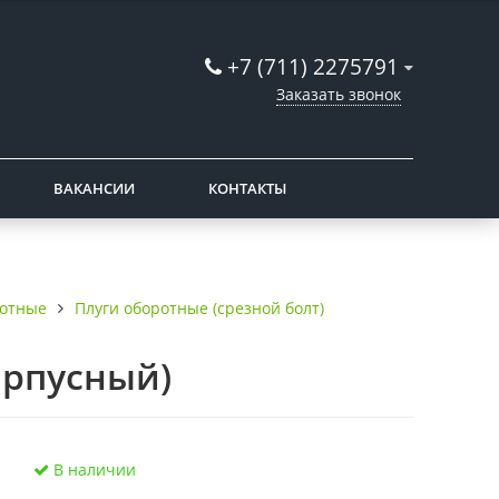
+7 (711) 2275791
Заказать звонок
ВАКАНСИИ
КОНТАКТЫ
ротные
Плуги оборотные (срезной болт)
орпусный)
В наличии