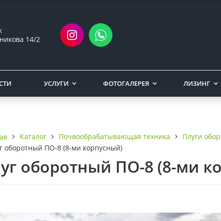
ск
никова 14/2
СТИ
УСЛУГИ
ФОТОГАЛЕРЕЯ
ЛИЗИНГ
Каталог
Почвообрабатывающая техника
Плуги обо
ая
г оборотный ПО-8 (8-ми корпусный)
уг оборотный ПО-8 (8-ми к