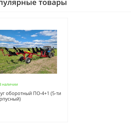
пулярные товары
В наличии
уг оборотный ПО-4+1 (5-ти
рпусный)