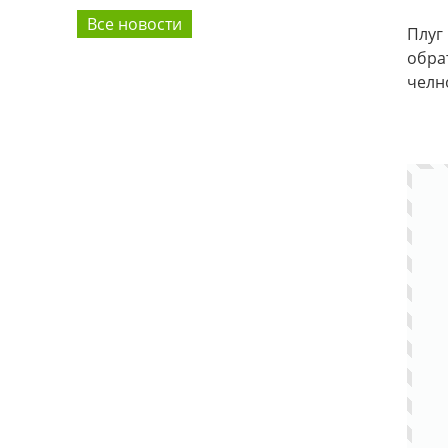
Все новости
Плуг
обрат
челн