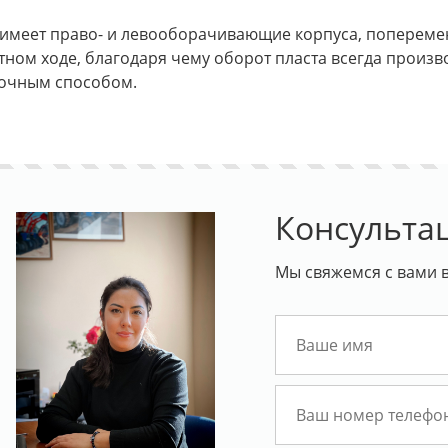
 имеет право- и левооборачивающие корпуса, попереме
ном ходе, благодаря чему оборот пласта всегда производ
очным способом.
Консульта
Мы свяжемся с вами в