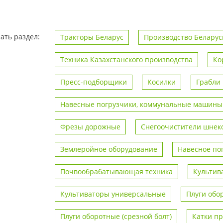
ать раздел:
Тракторы Беларус
Производство Беларус
Техника Казахстанского производства
Ко
Пресс-подборщики
Косилки
Грабли
Навесные погрузчики, коммунальные машины
Фрезы дорожные
Снегоочистители шнек
Землеройное оборудование
Навесное по
Почвообрабатывающая техника
Культив
Культиваторы универсальные
Плуги обо
Плуги оборотные (срезной болт)
Катки п