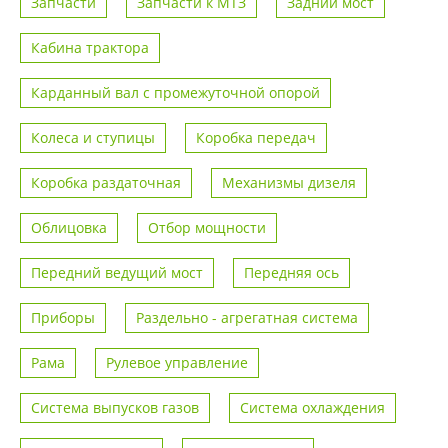
Запчасти
Запчасти к МТЗ
Задний мост
Кабина трактора
Карданный вал с промежуточной опорой
Колеса и ступицы
Коробка передач
Коробка раздаточная
Механизмы дизеля
Облицовка
Отбор мощности
Передний ведущий мост
Передняя ось
Приборы
Раздельно - агрегатная система
Рама
Рулевое управление
Система выпусков газов
Система охлаждения