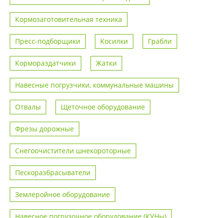
Кормозаготовительная техника
Пресс-подборщики
Косилки
Грабли
Кормораздатчики
Жатки
Навесные погрузчики, коммунальные машины
Отвалы
Щеточное оборудование
Фрезы дорожные
Снегоочистители шнекороторные
Пескоразбрасыватели
Землеройное оборудование
Навесное погрузочное оборудование (КУНы)