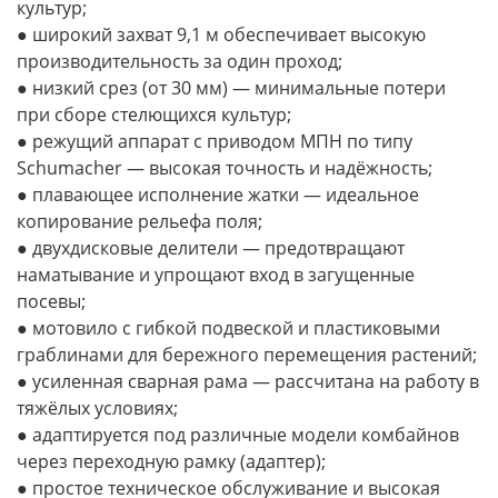
культур;
● широкий захват 9,1 м обеспечивает высокую
производительность за один проход;
● низкий срез (от 30 мм) — минимальные потери
при сборе стелющихся культур;
● режущий аппарат с приводом МПН по типу
Schumacher — высокая точность и надёжность;
● плавающее исполнение жатки — идеальное
копирование рельефа поля;
● двухдисковые делители — предотвращают
наматывание и упрощают вход в загущенные
посевы;
● мотовило с гибкой подвеской и пластиковыми
граблинами для бережного перемещения растений;
● усиленная сварная рама — рассчитана на работу в
тяжёлых условиях;
● адаптируется под различные модели комбайнов
через переходную рамку (адаптер);
● простое техническое обслуживание и высокая