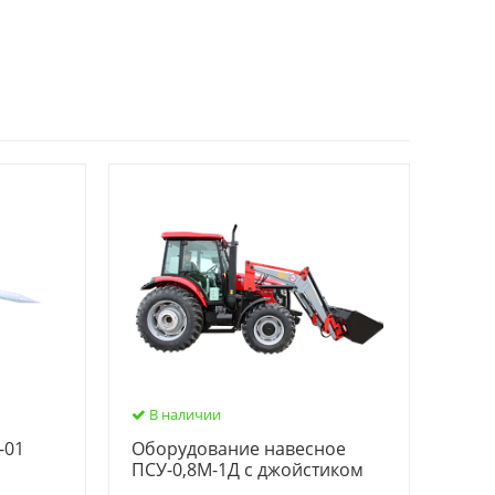
В наличии
-01
Оборудование навесное
ПСУ-0,8М-1Д с джойстиком