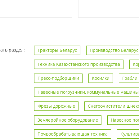
ать раздел:
Тракторы Беларус
Производство Беларус
Техника Казахстанского производства
Ко
Пресс-подборщики
Косилки
Грабли
Навесные погрузчики, коммунальные машины
Фрезы дорожные
Снегоочистители шнек
Землеройное оборудование
Навесное по
Почвообрабатывающая техника
Культив