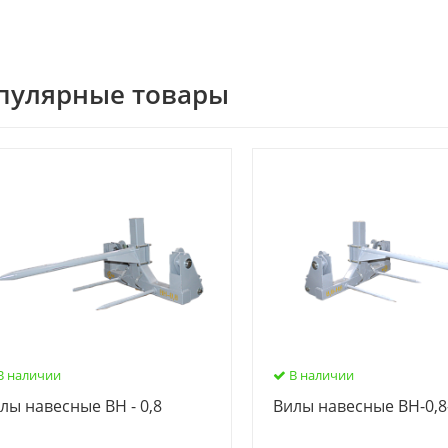
пулярные товары
В наличии
В наличии
лы навесные ВН - 0,8
Вилы навесные ВН-0,8