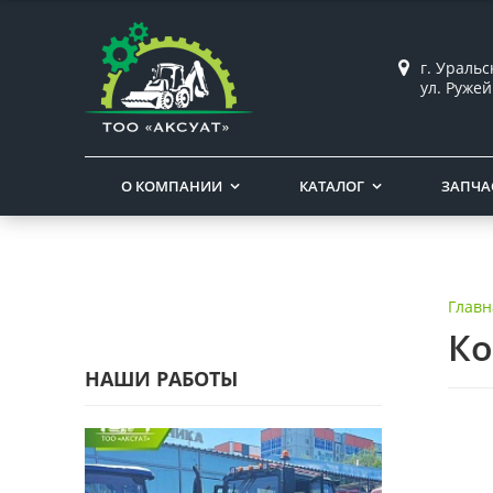
г. Ураль
ул. Ружей
О КОМПАНИИ
КАТАЛОГ
ЗАПЧА
Главн
Ко
НАШИ РАБОТЫ