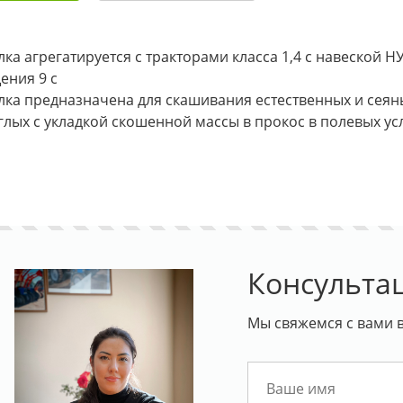
лка агрегатируется с тракторами класса 1,4 с навеской 
ения 9 с
лка предназначена для скашивания естественных и сеян
глых с укладкой скошенной массы в прокос в полевых ус
Консульта
Мы свяжемся с вами в