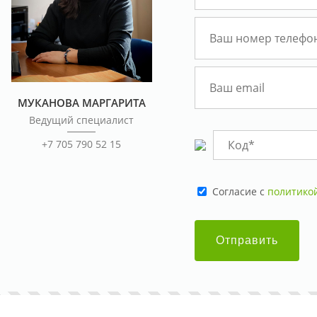
МУКАНОВА МАРГАРИТА
Ведущий специалист
+7 705 790 52 15
Cогласие с
политико
Отправить