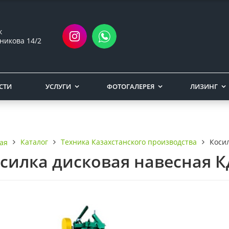
ск
никова 14/2
СТИ
УСЛУГИ
ФОТОГАЛЕРЕЯ
ЛИЗИНГ
Каталог
Техника Казахстанского производства
Коси
ая
силка дисковая навесная К