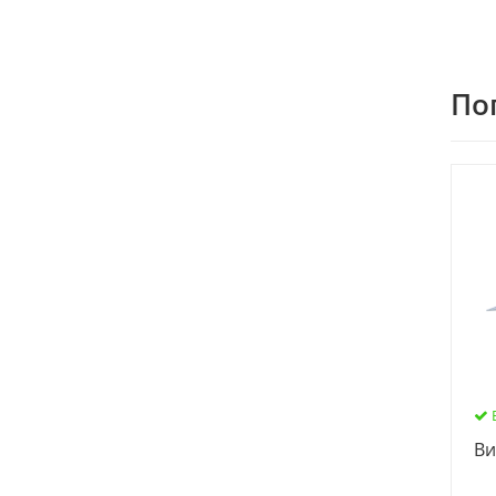
По
Ви