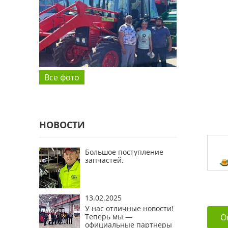
Все фото
НОВОСТИ
Большое поступление
запчастей.
13.02.2025
У нас отличные новости!
Теперь мы —
О
официальные партнеры