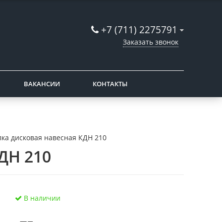
+7 (711) 2275791
Заказать звонок
ВАКАНСИИ
КОНТАКТЫ
лка дисковая навесная КДН 210
ДН 210
В наличии