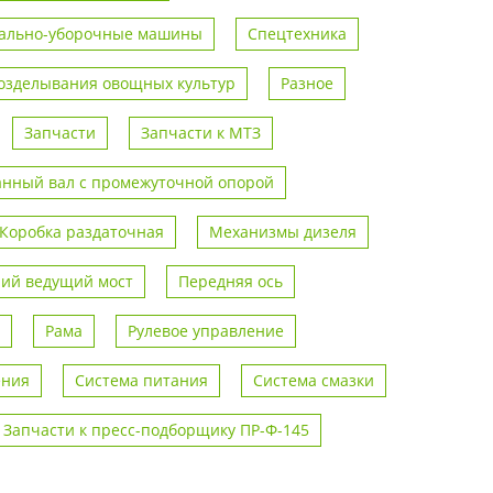
ально-уборочные машины
Спецтехника
возделывания овощных культур
Разное
Запчасти
Запчасти к МТЗ
анный вал с промежуточной опорой
Коробка раздаточная
Механизмы дизеля
ий ведущий мост
Передняя ось
Рама
Рулевое управление
ения
Система питания
Система смазки
Запчасти к пресс-подборщику ПР-Ф-145