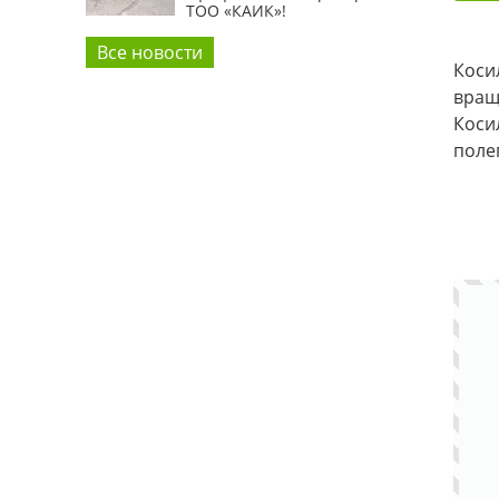
ТОО «КАИК»!
Все новости
Коси
вращ
Коси
поле