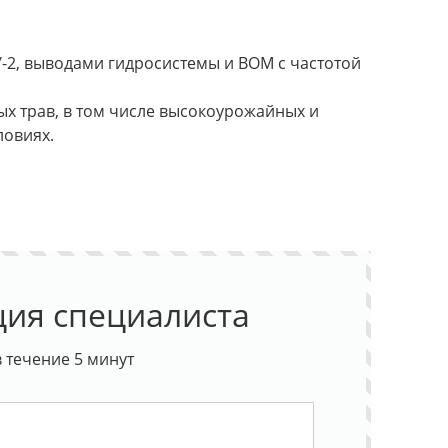
НУ-2, выводами гидросистемы и ВОМ с частотой
ых трав, в том числе высокоурожайных и
ловиях.
ция специалиста
 течение 5 минут