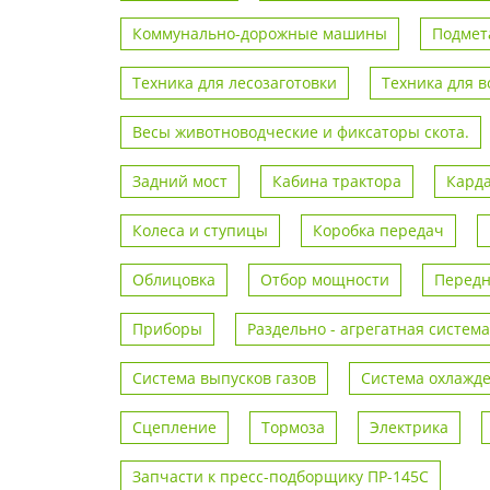
Коммунально-дорожные машины
Подмет
Техника для лесозаготовки
Техника для 
Весы животноводческие и фиксаторы скота.
Задний мост
Кабина трактора
Кард
Колеса и ступицы
Коробка передач
Облицовка
Отбор мощности
Передн
Приборы
Раздельно - агрегатная система
Система выпусков газов
Система охлажд
Сцепление
Тормоза
Электрика
Запчасти к пресс-подборщику ПР-145С