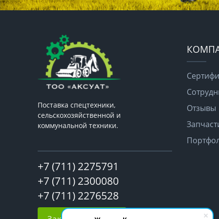
КОМП
Сертифи
Сотрудн
Поставка спецтехники,
Отзывы
сельскохозяйственной и
Запчаст
коммунальной техники.
Портфо
+7 (711) 2275791
+7 (711) 2300080
+7 (711) 2276528