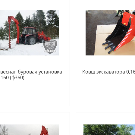
весная буровая установка
Ковш экскаватора 0,1
 160 (ф360)