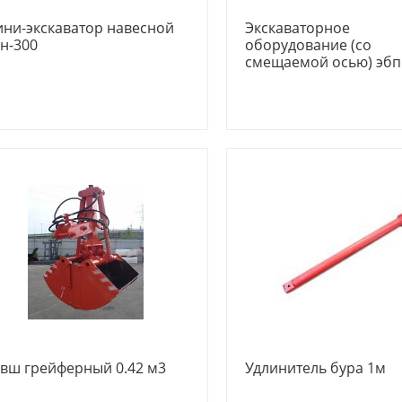
ни-экскаватор навесной
Экскаваторное
н-300
оборудование (со
смещаемой осью) эбп
вш грейферный 0.42 м3
Удлинитель бура 1м