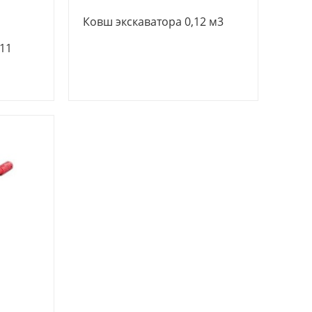
Ковш экскаватора 0,12 м3
11