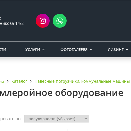
к
никова 14/2
СТИ
УСЛУГИ
ФОТОГАЛЕРЕЯ
ЛИЗИНГ
Каталог
Навесные погрузчики, коммунальные машины
ая
млеройное оборудование
ровать по: