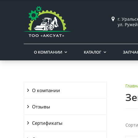
г. Уральс
ул. Ружей
О КОМПАНИИ
КАТАЛОГ
ЗАПЧА
Главн
О компании
Зе
Отзывы
Сертификаты
Сорти