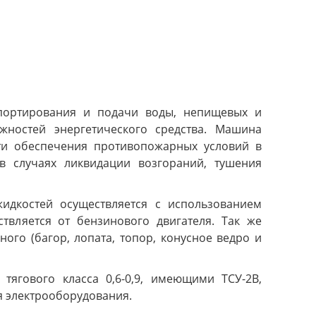
портирования и подачи воды, непищевых и
жностей энергетического средства. Машина
и обеспечения противопожарных условий в
 в случаях ликвидации возгораний, тушения
идкостей осуществляется с использованием
твляется от бензинового двигателя. Так же
о (багор, лопата, топор, конусное ведро и
тягового класса 0,6-0,9, имеющими ТСУ-2В,
я электрооборудования.