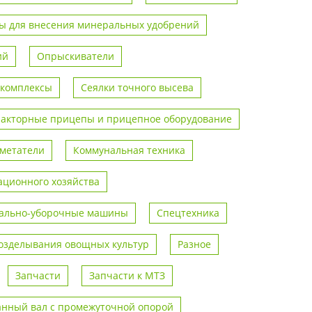
 для внесения минеральных удобрений
ий
Опрыскиватели
 комплексы
Сеялки точного высева
ракторные прицепы и прицепное оборудование
метатели
Коммунальная техника
ционного хозяйства
ально-уборочные машины
Спецтехника
возделывания овощных культур
Разное
Запчасти
Запчасти к МТЗ
анный вал с промежуточной опорой