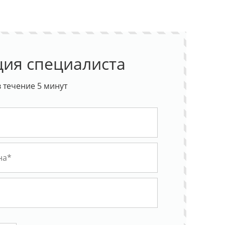
ция специалиста
 течение 5 минут