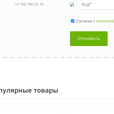
+7 705 790 52 15
Cогласие с
политико
Отправить
пулярные товары