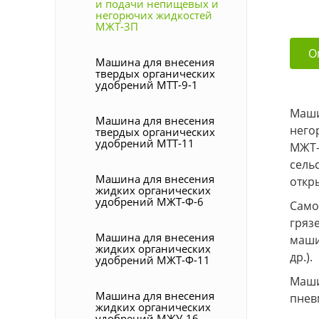
и подачи непищевых и
негорючих жидкостей
МЖТ-3П
О
Машина для внесения
твердых органических
удобрений МТТ-9-1
Маши
Машина для внесения
него
твердых органических
удобрений МТТ-11
МЖТ-
сель
Машина для внесения
откр
жидких органических
удобрений МЖТ-Ф-6
Само
гряз
Машина для внесения
маши
жидких органических
др.).
удобрений МЖТ-Ф-11
Маши
Машина для внесения
пнев
жидких органических
удобрений МЖУ-16