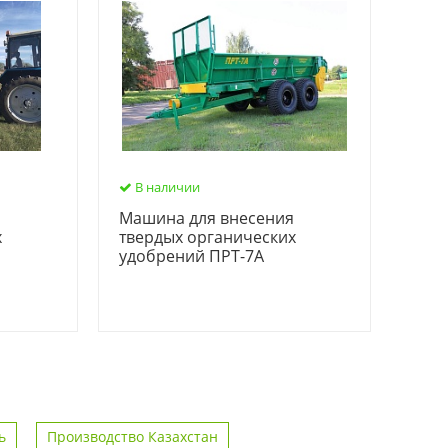
В наличии
я
Машина для внесения
х
твердых органических
удобрений ПРТ-7А
ь
Производство Казахстан