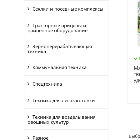
Сеялки и посевные комплексы
Тракторные прицепы и
прицепное оборудование
Зерноперерабатывающая
техника
Коммунальная техника
Ма
тв
уд
Спецтехника
Техника для лесозаготовки
Техника для возделывания
овощных культур
Выбр
Разное