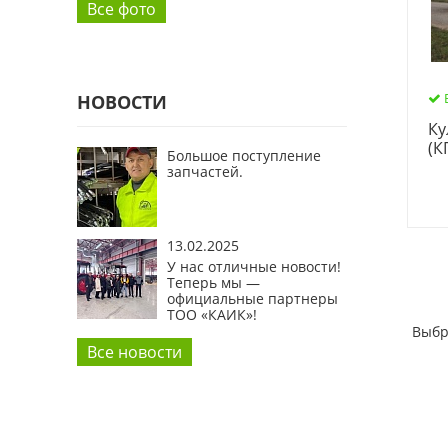
Все фото
НОВОСТИ
Ку
(К
Большое поступление
запчастей.
13.02.2025
У нас отличные новости!
Теперь мы —
официальные партнеры
ТОО «КАИК»!
Выбр
Все новости