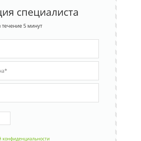
ция специалиста
 течение 5 минут
й конфиденциальности