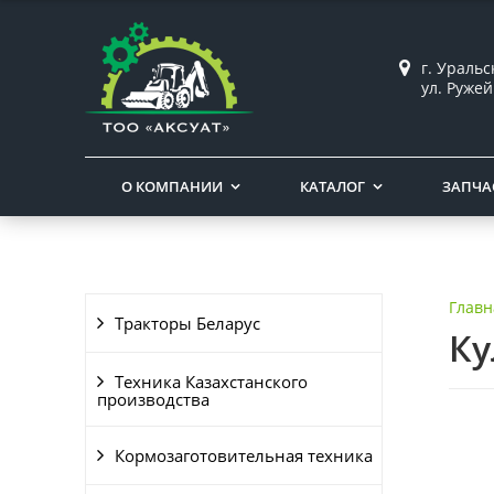
г. Ураль
ул. Ружей
О КОМПАНИИ
КАТАЛОГ
ЗАПЧА
Главн
Тракторы Беларус
Ку
Техника Казахстанского
производства
Кормозаготовительная техника