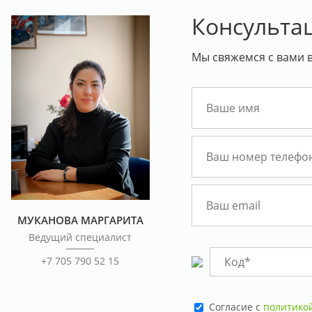
Консульта
Мы свяжемся с вами в
МУКАНОВА МАРГАРИТА
Ведущий специалист
+7 705 790 52 15
Cогласие с
политико