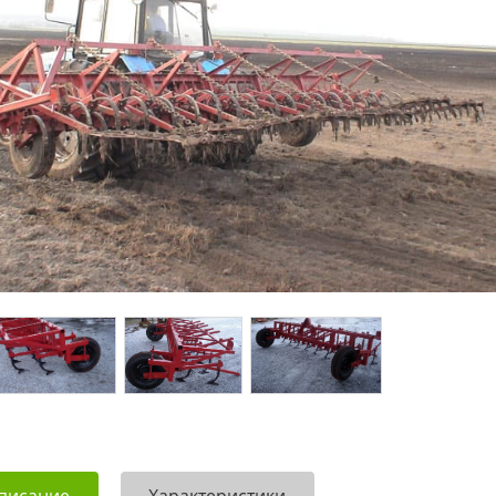
писание
Характеристики