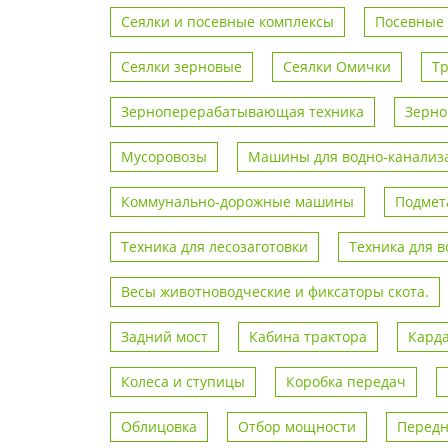
Сеялки и посевные комплексы
Посевные
Сеялки зерновые
Сеялки Омички
Т
Зерноперерабатывающая техника
Зерно
Мусоровозы
Машины для водно-канализа
Коммунально-дорожные машины
Подмет
Техника для лесозаготовки
Техника для 
Весы животноводческие и фиксаторы скота.
Задний мост
Кабина трактора
Кард
Колеса и ступицы
Коробка передач
Облицовка
Отбор мощности
Передн