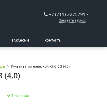
+7 (711) 2275791
Заказать звонок
ВАКАНСИИ
КОНТАКТЫ
оры
Культиватор навесной КНС-6,3 (4,0)
(4,0)
В наличии