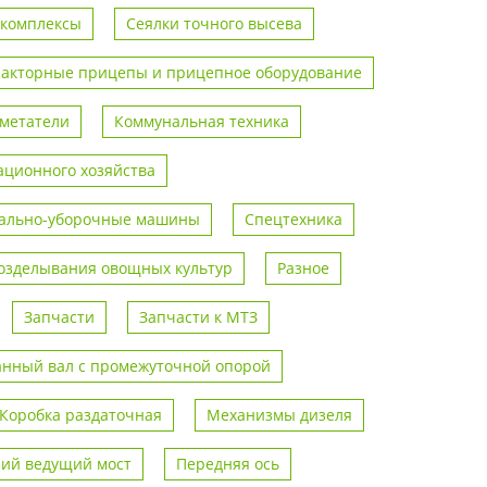
 комплексы
Сеялки точного высева
ракторные прицепы и прицепное оборудование
метатели
Коммунальная техника
ционного хозяйства
ально-уборочные машины
Спецтехника
возделывания овощных культур
Разное
Запчасти
Запчасти к МТЗ
анный вал с промежуточной опорой
Коробка раздаточная
Механизмы дизеля
ий ведущий мост
Передняя ось