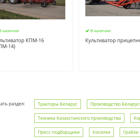
В наличии
В наличии
льтиватор КПМ-16
Культиватор прицепн
ПМ-14)
ать раздел:
Тракторы Беларус
Производство Беларус
Техника Казахстанского производства
Ко
Пресс-подборщики
Косилки
Грабли