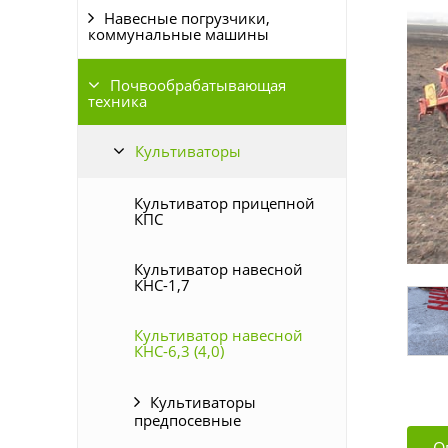
Навесные погрузчики,
коммунальные машины
Почвообрабатывающая
техника
Культиваторы
Культиватор прицепной
КПС
Культиватор навесной
КНС-1,7
Культиватор навесной
КНС-6,3 (4,0)
Культиваторы
предпосевные
О