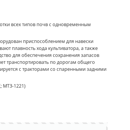
отки всех типов почв с одновременным
оборудован приспособлением для навески
ают плавность хода культиватора, а также
ство для обеспечения сохранения запасов
яет транспортировать по дорогам общего
тируется с тракторами со спаренными задними
К; МТЗ-1221)