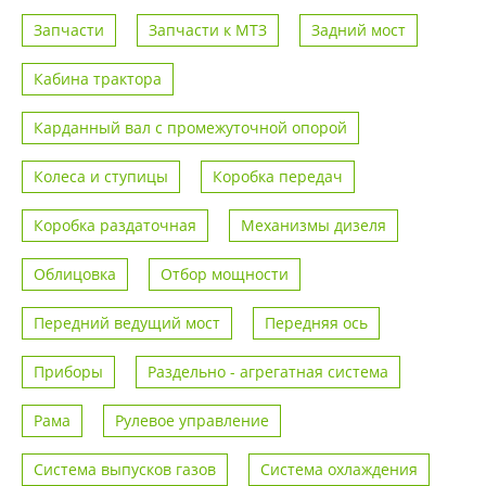
Запчасти
Запчасти к МТЗ
Задний мост
Кабина трактора
Карданный вал с промежуточной опорой
Колеса и ступицы
Коробка передач
Коробка раздаточная
Механизмы дизеля
Облицовка
Отбор мощности
Передний ведущий мост
Передняя ось
Приборы
Раздельно - агрегатная система
Рама
Рулевое управление
Система выпусков газов
Система охлаждения