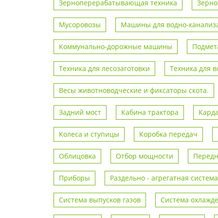
Зерноперерабатывающая техника
Зерно
Мусоровозы
Машины для водно-канализа
Коммунально-дорожные машины
Подмет
Техника для лесозаготовки
Техника для 
Весы животноводческие и фиксаторы скота.
Задний мост
Кабина трактора
Кард
Колеса и ступицы
Коробка передач
Облицовка
Отбор мощности
Передн
Приборы
Раздельно - агрегатная система
Система выпусков газов
Система охлажд