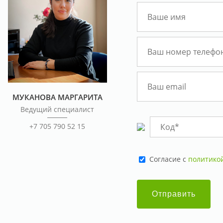
МУКАНОВА МАРГАРИТА
Ведущий специалист
+7 705 790 52 15
Cогласие с
политико
Отправить