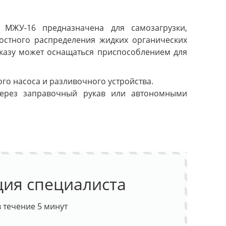
МЖУ-16 предназначена для самозагрузки,
остного распределения жидких органических
аказу может оснащаться приспособлением для
о насоса и разливочного устройства.
через заправочный рукав или автономными
ция специалиста
 течение 5 минут