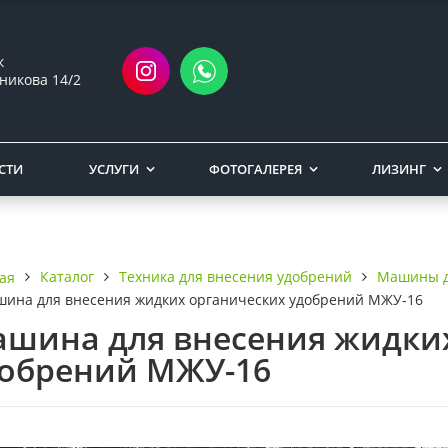
ск
никова 14/2
СТИ
УСЛУГИ
ФОТОГАЛЕРЕЯ
ЛИЗИНГ
Каталог
Техника для внесения удобрений
Машины д
ая
ина для внесения жидких органических удобрений МЖУ-16
шина для внесения жидки
обрений МЖУ-16