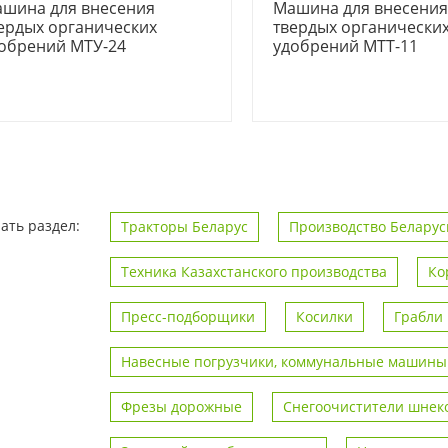
шина для внесения
Машина для внесени
ердых органических
твердых органически
обрений МТУ-24
удобрений МТТ-11
ать раздел:
Тракторы Беларус
Производство Беларус
Техника Казахстанского производства
Ко
Пресс-подборщики
Косилки
Грабли
Навесные погрузчики, коммунальные машины
Фрезы дорожные
Снегоочистители шнек