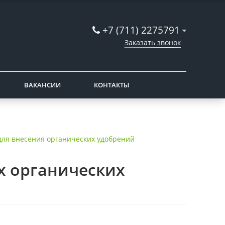
+7 (711) 2275791
Заказать звонок
ВАКАНСИИ
КОНТАКТЫ
ля внесения органических удобрений
х органических