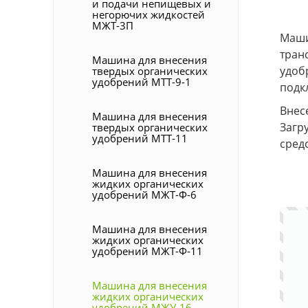
и подачи непищевых и
негорючих жидкостей
МЖТ-3П
Маши
тран
Машина для внесения
удоб
твердых органических
удобрений МТТ-9-1
подк
Внес
Машина для внесения
Загр
твердых органических
удобрений МТТ-11
сред
Машина для внесения
жидких органических
удобрений МЖТ-Ф-6
Машина для внесения
жидких органических
удобрений МЖТ-Ф-11
Машина для внесения
жидких органических
удобрений МЖУ-16