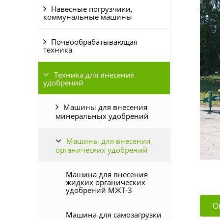
Навесные погрузчики,
коммунальные машины
Почвообрабатывающая
техника
Техника для внесения
удобрений
Машины для внесения
минеральных удобрений
Машины для внесения
органических удобрений
Машина для внесения
жидких органических
удобрений МЖТ-3
О
Машина для самозагрузки