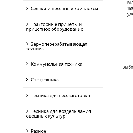
Ма
тв
Сеялки и посевные комплексы
уд
Тракторные прицепы и
прицепное оборудование
Зерноперерабатывающая
техника
Коммунальная техника
Выбр
Спецтехника
Техника для лесозаготовки
Техника для возделывания
овощных культур
Разное