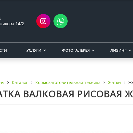
ск
никова 14/2
СТИ
УСЛУГИ
ФОТОГАЛЕРЕЯ
ЛИЗИНГ
Каталог
Кормозаготовительная техника
Жатки
Ж
ая
ТКА ВАЛКОВАЯ РИСОВАЯ Ж