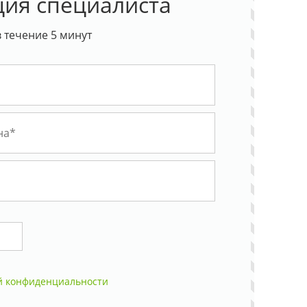
ция специалиста
 течение 5 минут
й конфиденциальности