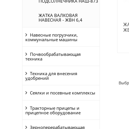
ПОДСОЛНЕЧНИКА НАШ-873
ЖАТКА ВАЛКОВАЯ
НАВЕСНАЯ - ЖВН 6,4
ЖА
ЖВ
Навесные погрузчики,
коммунальные машины
Почвообрабатывающая
техника
Техника для внесения
удобрений
Выбр
Сеялки и посевные комплексы
Тракторные прицепы и
прицепное оборудование
Зерноперерабатывающая