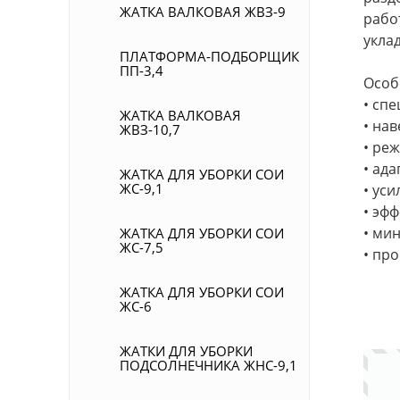
ЖАТКА ВАЛКОВАЯ ЖВЗ-9
рабо
укла
ПЛАТФОРМА-ПОДБОРЩИК
ПП-3,4
Особ
• сп
ЖАТКА ВАЛКОВАЯ
• на
ЖВЗ-10,7
• ре
• ад
ЖАТКА ДЛЯ УБОРКИ СОИ
ЖС-9,1
• ус
• эф
• ми
ЖАТКА ДЛЯ УБОРКИ СОИ
ЖС-7,5
• пр
ЖАТКА ДЛЯ УБОРКИ СОИ
ЖС-6
ЖАТКИ ДЛЯ УБОРКИ
ПОДСОЛНЕЧНИКА ЖНС-9,1