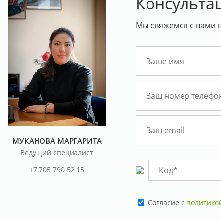
Консульта
Мы свяжемся с вами в
МУКАНОВА МАРГАРИТА
Ведущий специалист
+7 705 790 52 15
Cогласие с
политико