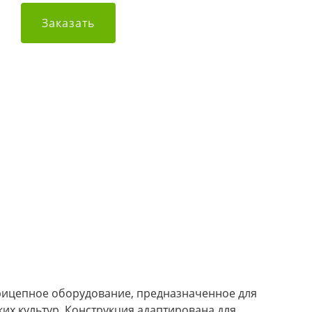
Заказать
рицепное оборудование, предназначенное для
ких культур. Конструкция адаптирована для