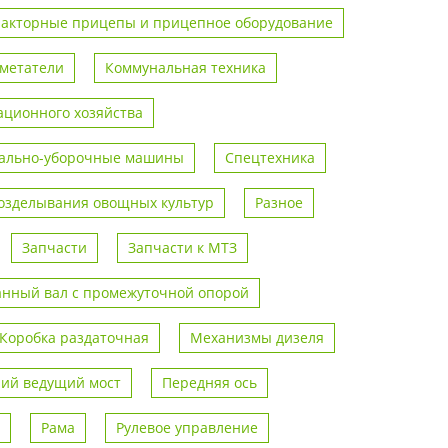
ракторные прицепы и прицепное оборудование
метатели
Коммунальная техника
ционного хозяйства
ально-уборочные машины
Спецтехника
возделывания овощных культур
Разное
Запчасти
Запчасти к МТЗ
анный вал с промежуточной опорой
Коробка раздаточная
Механизмы дизеля
ий ведущий мост
Передняя ось
Рама
Рулевое управление