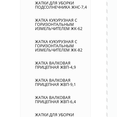
ЖАТКИ ДЛЯ УБОРКИ
ПОДСОЛНЕЧНИКА ЖНС-7,4
ЖАТКА КУКУРУЗНАЯ С
ГОРИЗОНТАЛЬНЫМ
ИЗМЕЛЬЧИТЕЛЕМ ЖК-62
ЖАТКА КУКУРУЗНАЯ С
ГОРИЗОНТАЛЬНЫМ
ИЗМЕЛЬЧИТЕЛЕМ ЖК-82
ЖАТКА ВАЛКОВАЯ
ПРИЦЕПНАЯ ЖВП-4,9
ЖАТКА ВАЛКОВАЯ
ПРИЦЕПНАЯ ЖВП-9,1
ЖАТКА ВАЛКОВАЯ
ПРИЦЕПНАЯ ЖВП-6,4
ЖАТКИ ДЛЯ УБОРКИ