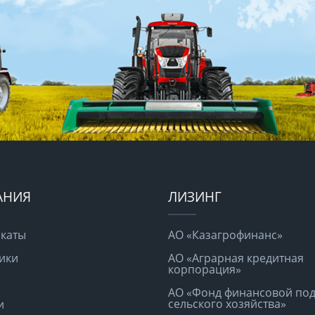
АНИЯ
ЛИЗИНГ
каты
АО «Казагрофинанс»
ики
АО «Аграрная кредитная
корпорация»
АО «Фонд финансовой по
сельского хозяйства»
и