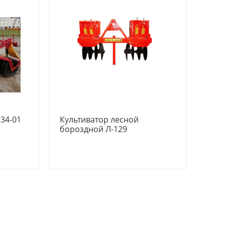
134-01
Культиватор лесной
бороздной Л-129