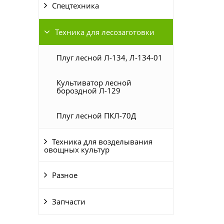
Спецтехника
Техника для лесозаготовки
Плуг лесной Л-134, Л-134-01
Культиватор лесной
бороздной Л-129
Плуг лесной ПКЛ-70Д
Техника для возделывания
овощных культур
Разное
Запчасти