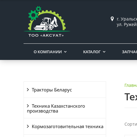
г. Уральс
ул. Ружей
О КОМПАНИИ
КАТАЛОГ
ЗАПЧА
Главн
Тракторы Беларус
Те
Техника Казахстанского
производства
Сорти
Кормозаготовительная техника