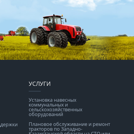
УСЛУГИ
Установка навесных
коммунальных и
сельскохозяйственных
оборудований
Плановое обслуживание и ремонт
ддержки
тракторов по Западно-
Казахстанской области на СТО или