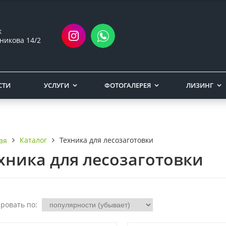
к
никова 14/2
СТИ
УСЛУГИ
ФОТОГАЛЕРЕЯ
ЛИЗИНГ
Каталог
Техника для лесозаготовки
ая
хника для лесозаготовки
ровать по: