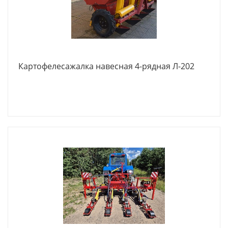
Картофелесажалка навесная 4-рядная Л-202