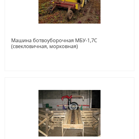
Машина ботвоуборочная МБУ-1,7С
(свекловичная, морковная)