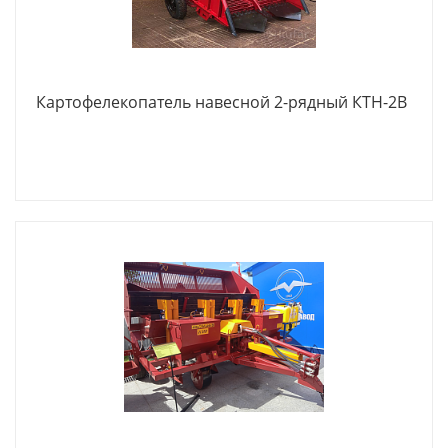
Картофелекопатель навесной 2-рядный КТН-2В