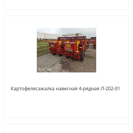
Картофелесажалка навесная 4-рядная Л-202-01