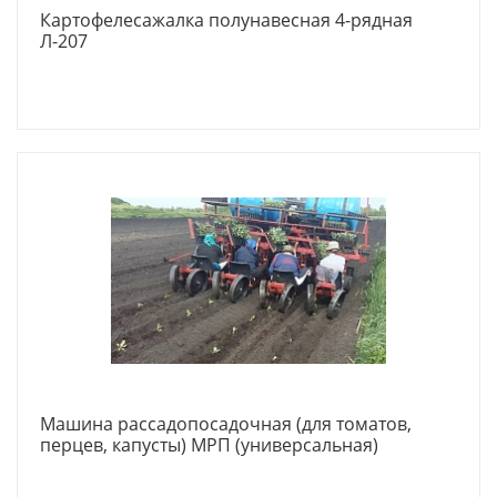
Картофелесажалка полунавесная 4-рядная
Л-207
Машина рассадопосадочная (для томатов,
перцев, капусты) МРП (универсальная)