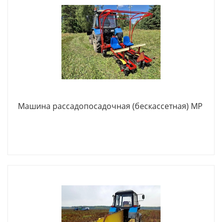
Машина рассадопосадочная (бескассетная) МР