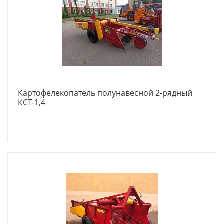
Картофелекопатель полунавесной 2-рядный
КСТ-1,4